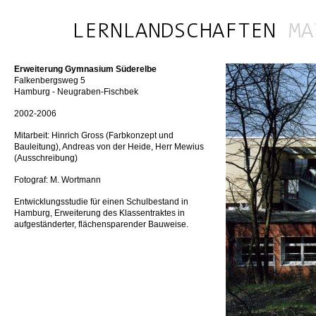
Erweiterung Gymnasium Süderelbe
Falkenbergsweg 5
Hamburg - Neugraben-Fischbek
2002-2006
Mitarbeit: Hinrich Gross (Farbkonzept und
Bauleitung), Andreas von der Heide, Herr Mewius
(Ausschreibung)
Fotograf: M. Wortmann
Entwicklungsstudie für einen Schulbestand in
Hamburg, Erweiterung des Klassentraktes in
aufgeständerter, flächensparender Bauweise.